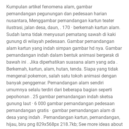
Kumpulan artikel fenomena alam, gambar
pemandangan pegunungan dan pedesaan harian
nusantara, Menggambar pemandangan kartun teater
ilustrasi, jalan desa, daun, . 170 · berkemah kartun alam.
Sudah lama tidak menyusuri pematang sawah di kaki
gunung di wilayah pedesaan. Gambar pemandangan
alam kartun yang indah simpan gambar hd nya. Gambar
pemandangan indah dalam bentuk animasi bergerak di
bawah ini . Jika diperhatikan suasana alam yang ada .
Berkemah, kartun, alam, hutan, tenda. Siapa yang tidak
mengenal pokemon, salah satu tokoh animasi dengan
banyak penggemar. Pemandangan alam sendiri
umumnya selalu terdiri dari beberapa bagian seperti
pepohonan . 25 gambar pemandangan indah sketsa
gunung laut · 6 000 gambar pemandangan pedesaan
pemandangan gratis · gambar pemandangan alam di
desa yang indah . Pemandangan kartun, pemandangan,
hijau, biru png 829x568px 218.7kb; See more ideas about