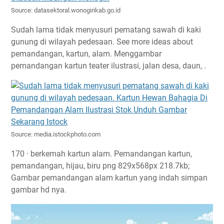
Source: datasektoral.wonogirikab.go.id
Sudah lama tidak menyusuri pematang sawah di kaki
gunung di wilayah pedesaan. See more ideas about
pemandangan, kartun, alam. Menggambar
pemandangan kartun teater ilustrasi, jalan desa, daun, .
Source: media.istockphoto.com
170 · berkemah kartun alam. Pemandangan kartun,
pemandangan, hijau, biru png 829x568px 218.7kb;
Gambar pemandangan alam kartun yang indah simpan
gambar hd nya.