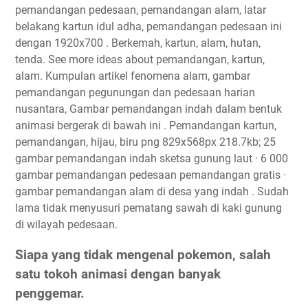
pemandangan pedesaan, pemandangan alam, latar
belakang kartun idul adha, pemandangan pedesaan ini
dengan 1920x700 . Berkemah, kartun, alam, hutan,
tenda. See more ideas about pemandangan, kartun,
alam. Kumpulan artikel fenomena alam, gambar
pemandangan pegunungan dan pedesaan harian
nusantara, Gambar pemandangan indah dalam bentuk
animasi bergerak di bawah ini . Pemandangan kartun,
pemandangan, hijau, biru png 829x568px 218.7kb; 25
gambar pemandangan indah sketsa gunung laut · 6 000
gambar pemandangan pedesaan pemandangan gratis ·
gambar pemandangan alam di desa yang indah . Sudah
lama tidak menyusuri pematang sawah di kaki gunung
di wilayah pedesaan.
Siapa yang tidak mengenal pokemon, salah
satu tokoh animasi dengan banyak
penggemar.