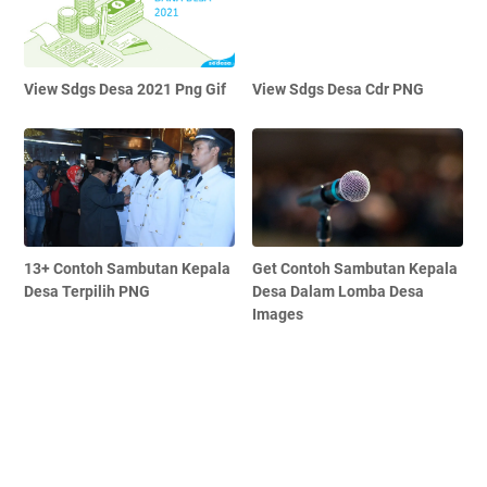
View Sdgs Desa 2021 Png Gif
View Sdgs Desa Cdr PNG
13+ Contoh Sambutan Kepala
Get Contoh Sambutan Kepala
Desa Terpilih PNG
Desa Dalam Lomba Desa
Images