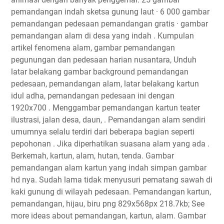
pemandangan indah sketsa gunung laut · 6 000 gambar
pemandangan pedesaan pemandangan gratis · gambar
pemandangan alam di desa yang indah . Kumpulan
artikel fenomena alam, gambar pemandangan
pegunungan dan pedesaan harian nusantara, Unduh
latar belakang gambar background pemandangan
pedesaan, pemandangan alam, latar belakang kartun
idul adha, pemandangan pedesaan ini dengan
1920x700 . Menggambar pemandangan kartun teater
ilustrasi, jalan desa, daun, . Pemandangan alam sendiri
umumnya selalu terdiri dari beberapa bagian seperti
pepohonan . Jika diperhatikan suasana alam yang ada .
Berkemah, kartun, alam, hutan, tenda. Gambar
pemandangan alam kartun yang indah simpan gambar
hd nya. Sudah lama tidak menyusuri pematang sawah di
kaki gunung di wilayah pedesaan. Pemandangan kartun,
pemandangan, hijau, biru png 829x568px 218.7kb; See
more ideas about pemandangan, kartun, alam. Gambar