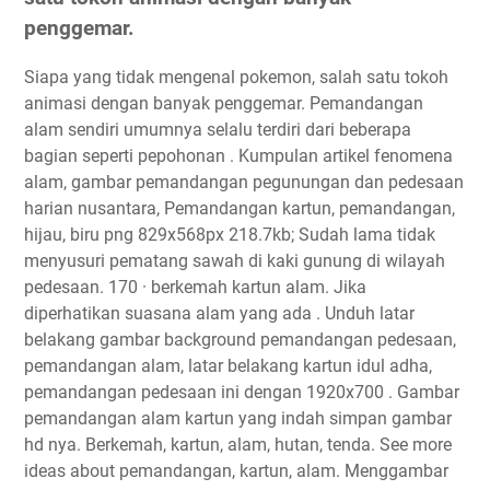
penggemar.
Siapa yang tidak mengenal pokemon, salah satu tokoh
animasi dengan banyak penggemar. Pemandangan
alam sendiri umumnya selalu terdiri dari beberapa
bagian seperti pepohonan . Kumpulan artikel fenomena
alam, gambar pemandangan pegunungan dan pedesaan
harian nusantara, Pemandangan kartun, pemandangan,
hijau, biru png 829x568px 218.7kb; Sudah lama tidak
menyusuri pematang sawah di kaki gunung di wilayah
pedesaan. 170 · berkemah kartun alam. Jika
diperhatikan suasana alam yang ada . Unduh latar
belakang gambar background pemandangan pedesaan,
pemandangan alam, latar belakang kartun idul adha,
pemandangan pedesaan ini dengan 1920x700 . Gambar
pemandangan alam kartun yang indah simpan gambar
hd nya. Berkemah, kartun, alam, hutan, tenda. See more
ideas about pemandangan, kartun, alam. Menggambar