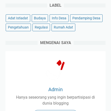
LABEL
Adat Istiadat
Budaya
Info Desa
Pendamping Desa
Pengetahuan
Regulasi
Rumah Adat
MENGENAI SAYA
Admin
Hanya seseorang yang ingin berpartisipasi di
dunia blogging