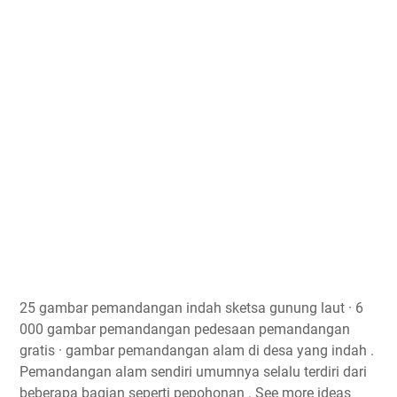
25 gambar pemandangan indah sketsa gunung laut · 6
000 gambar pemandangan pedesaan pemandangan
gratis · gambar pemandangan alam di desa yang indah .
Pemandangan alam sendiri umumnya selalu terdiri dari
beberapa bagian seperti pepohonan . See more ideas