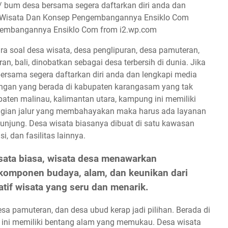
gembangannya Ensiklo Com from i2.wp.com
ara soal desa wisata, desa penglipuran, desa pamuteran,
an, bali, dinobatkan sebagai desa terbersih di dunia. Jika
ersama segera daftarkan diri anda dan lengkapi media
ingan yang berada di kabupaten karangasam yang tak
paten malinau, kalimantan utara, kampung ini memiliki
gian jalur yang membahayakan maka harus ada layanan
njung. Desa wisata biasanya dibuat di satu kawasan
, dan fasilitas lainnya.
isata biasa, wisata desa menawarkan
omponen budaya, alam, dan keunikan dari
natif wisata yang seru dan menarik.
esa pamuteran, dan desa ubud kerap jadi pilihan. Berada di
 ini memiliki bentang alam yang memukau. Desa wisata