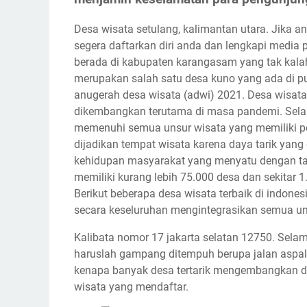
Desa wisata setulang, kalimantan utara. Jika 
segera daftarkan diri anda dan lengkapi media
berada di kabupaten karangasam yang tak kalah 
merupakan salah satu desa kuno yang ada di pul
anugerah desa wisata (adwi) 2021. Desa wisat
dikembangkan terutama di masa pandemi. Selam
memenuhi semua unsur wisata yang memiliki pot
dijadikan tempat wisata karena daya tarik yang 
kehidupan masyarakat yang menyatu dengan tata 
memiliki kurang lebih 75.000 desa dan sekitar 
Berikut beberapa desa wisata terbaik di indone
secara keseluruhan mengintegrasikan semua uns
Kalibata nomor 17 jakarta selatan 12750. Selam
haruslah gampang ditempuh berupa jalan aspal
kenapa banyak desa tertarik mengembangkan de
wisata yang mendaftar.