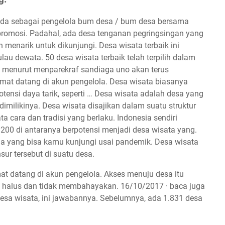
anda sebagai pengelola bum desa / bum desa bersama
 promosi. Padahal, ada desa tenganan pegringsingan yang
menarik untuk dikunjungi. Desa wisata terbaik ini
au dewata. 50 desa wisata terbaik telah terpilih dalam
a menurut menparekraf sandiaga uno akan terus
at datang di akun pengelola. Desa wisata biasanya
ensi daya tarik, seperti … Desa wisata adalah desa yang
dimilikinya. Desa wisata disajikan dalam suatu struktur
cara dan tradisi yang berlaku. Indonesia sendiri
1.200 di antaranya berpotensi menjadi desa wisata yang.
sia yang bisa kamu kunjungi usai pandemik. Desa wisata
ur tersebut di suatu desa.
at datang di akun pengelola. Akses menuju desa itu
 halus dan tidak membahayakan. 16/10/2017 · baca juga
sa wisata, ini jawabannya. Sebelumnya, ada 1.831 desa