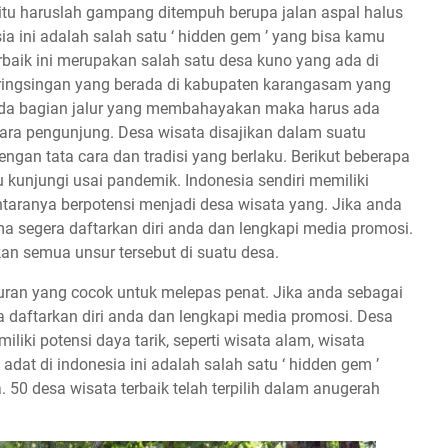
 itu haruslah gampang ditempuh berupa jalan aspal halus
a ini adalah salah satu ‘ hidden gem ’ yang bisa kamu
rbaik ini merupakan salah satu desa kuno yang ada di
ringsingan yang berada di kabupaten karangasam yang
 ada bagian jalur yang membahayakan maka harus ada
ra pengunjung. Desa wisata disajikan dalam suatu
gan tata cara dan tradisi yang berlaku. Berikut beberapa
u kunjungi usai pandemik. Indonesia sendiri memiliki
antaranya berpotensi menjadi desa wisata yang. Jika anda
 segera daftarkan diri anda dan lengkapi media promosi.
an semua unsur tersebut di suatu desa.
iburan yang cocok untuk melepas penat. Jika anda sebagai
 daftarkan diri anda dan lengkapi media promosi. Desa
ki potensi daya tarik, seperti wisata alam, wisata
dat di indonesia ini adalah salah satu ‘ hidden gem ’
 50 desa wisata terbaik telah terpilih dalam anugerah