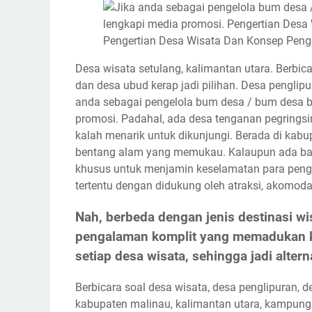
Pengertian Desa Wisata Dan Konsep Pen
Desa wisata setulang, kalimantan utara. Berbic
dan desa ubud kerap jadi pilihan. Desa penglipur
anda sebagai pengelola bum desa / bum desa b
promosi. Padahal, ada desa tenganan pegrings
kalah menarik untuk dikunjungi. Berada di kabu
bentang alam yang memukau. Kalaupun ada ba
khusus untuk menjamin keselamatan para pengu
tertentu dengan didukung oleh atraksi, akomodasi
Nah, berbeda dengan jenis destinasi w
pengalaman komplit yang memadukan k
setiap desa wisata, sehingga jadi alter
Berbicara soal desa wisata, desa penglipuran, d
kabupaten malinau, kalimantan utara, kampung