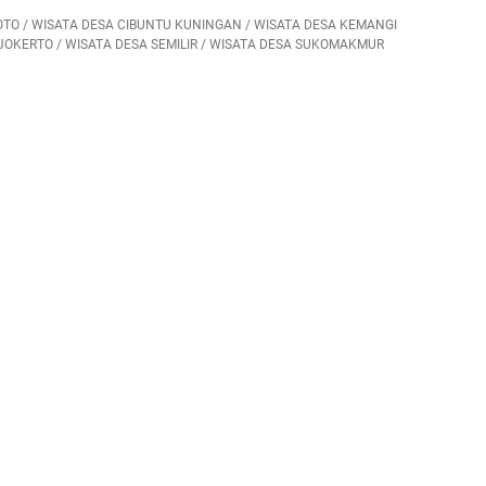
OTO
/
WISATA DESA CIBUNTU KUNINGAN
/
WISATA DESA KEMANGI
JOKERTO
/
WISATA DESA SEMILIR
/
WISATA DESA SUKOMAKMUR