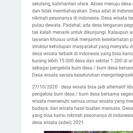
setulang, kalimantan utara. Akses menuju desa
dan tidak membahayakan. Desa adat di indonesi
nikmati pesonanya di indonesia. Desa wisata te
pulau dewata. Padahal, ada desa tenganan peg
tak kalah menarik untuk dikunjungi. Kalaupun
layanan khusus untuk menjamin keselamatan pa
struktur kehidupan masyarakat yang menyatu den
desa wisata terbaik di indonesia yang bisa kam
kurang lebih 75.000 desa dan sekitar 1.200 di 
sebagai pengelola bum desa / bum desa bersama
Desa wisata secara keseluruhan mengintegrasik
27/10/2020 · desa wisata bisa jadi alternatif l
pengelola bum desa / bum desa bersama segera
wisata memenuhi semua unsur wisata yang memili
budaya, dan wisata hasil buatan manusia. Desa a
yang bisa kamu nikmati pesonanya di indonesia.
desa wisata (adwi) 2021.