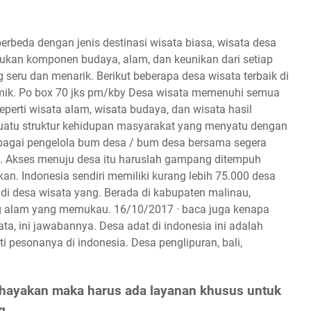
berbeda dengan jenis destinasi wisata biasa, wisata desa
an komponen budaya, alam, dan keunikan dari setiap
g seru dan menarik. Berikut beberapa desa wisata terbaik di
emik. Po box 70 jks pm/kby Desa wisata memenuhi semua
seperti wisata alam, wisata budaya, dan wisata hasil
uatu struktur kehidupan masyarakat yang menyatu dengan
sebagai pengelola bum desa / bum desa bersama segera
i. Akses menuju desa itu haruslah gampang ditempuh
n. Indonesia sendiri memiliki kurang lebih 75.000 desa
adi desa wisata yang. Berada di kabupaten malinau,
ng alam yang memukau. 16/10/2017 · baca juga kenapa
a, ini jawabannya. Desa adat di indonesia ini adalah
i pesonanya di indonesia. Desa penglipuran, bali,
hayakan maka harus ada layanan khusus untuk
g.