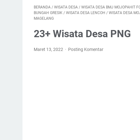
BERANDA
/
WISATA DESA
/
WISATA DESA BMJ MOJOPAHIT F
BUNGAH GRESIK
/
WISATA DESA LENCOH
/
WISATA DESA MO
MAGELANG
23+ Wisata Desa PNG
Maret 13, 2022
Posting Komentar